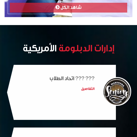
شاهد الكل
إدارات الدبلومة
الأمريكية
??‍? ??‍? اتحاد الطلاب
التفاصيل