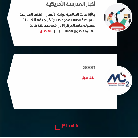
أخبار المدرسة الأمريكية
جائزة هالت العالمية لريادة الأعمال تهنئ المدرسة
الامريكية الطالب محمد صلاح” خريج دفعة 2019 ”
لحصوله على المركز الاول فى مسابقة هالت
العالمية ضمن فعاليات […]
التفاصيل
soon
التفاصيل
شاهد الكل