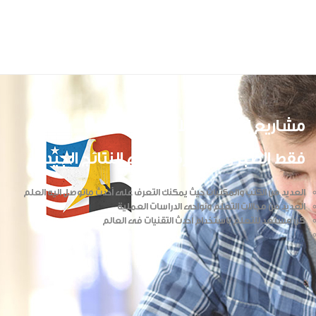
مشاريع المدرسه الأامريكية
فقط الصبر والمثابرة تعطي النتائج الجيدة
العديد من الكتب والمكتبات حيث يمكنك التعرف على أحدث ماتوصل اليه العلم
العديد من مجالات التعلم ونواحى الدراسات العملية
كن مستعد للتعلم باستخدام احدث التقنيات فى العالم