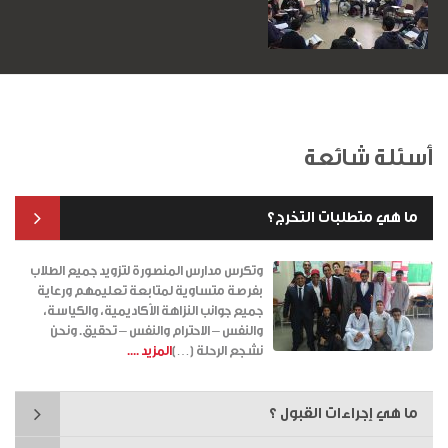
أسئلة شائعة
ما هي متطلبات التخرج؟
وتكرس مدارس المنصورة لتزويد جميع الطلاب
بفرصة متساوية لمتابعة تعليمهم ورعاية
جميع جوانب النزاهة الأكاديمية، والكياسة،
والنفس – الاحترام والنفس – تحقيق. ونحن
نشجع الرحلة […]
المزيد ....
ما هي إجراءات القبول ؟