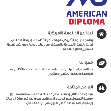
نبذة عن الدبلومة الأمريكية
برنامج الدبلوم الأمريكي هو واحد من الأنظمة الدولية الثلاثة التي
أجريت باللغة الإنجليزية والمعترف بها وطنيا ودوليا. وهو يتيح تطبيق
المعايير الدولية للتعلم،
مميزاتنا
هذا النظام له تأثيرات وافرة على إعداد الطالب للتحديات الأكاديمية
للجامعة والعالم المتغير باستمرار.
البرامج المتاحة
مرة واحدة الطلاب يكسب بنجاح 25 ساعة معتمدة، وسوف تكون
مؤهلة للحصول على الدبلوم الأمريكي. سوف يمر في سات I و سات
إي، توفر لهم فرصة أفضل لقبول في الجامعات في