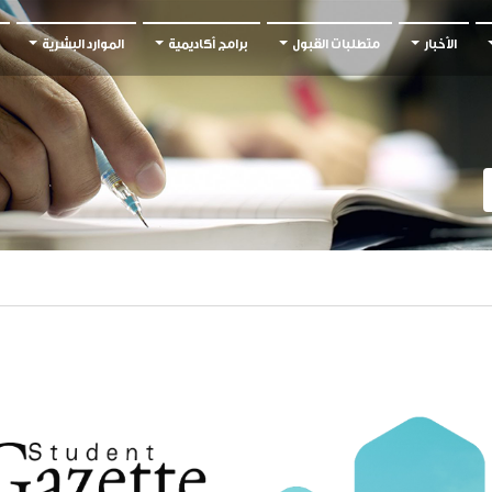
الأخبار
متطلبات القبول
برامج أكاديمية
الموارد البشرية