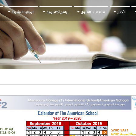
الأخبار
متطلبات القبول
برامج أكاديمية
الموارد البشرية