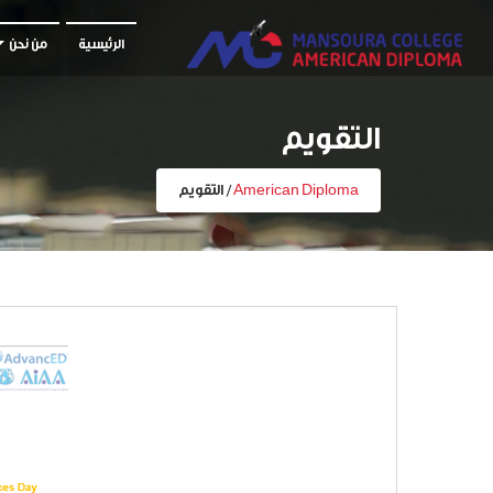
الرئيسية
من نحن
التقويم
American Diploma
/
التقويم